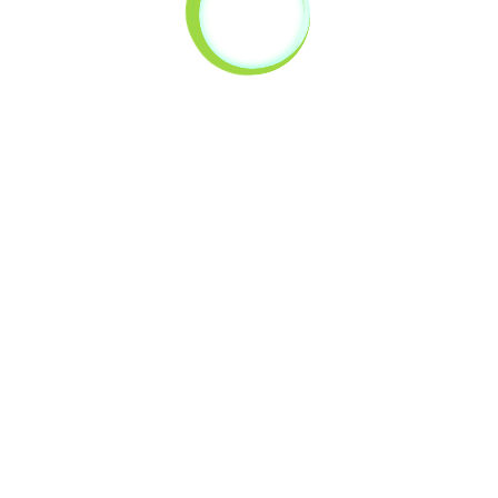
DEŽELA
SKRIVNOSTNO
GORIČKO