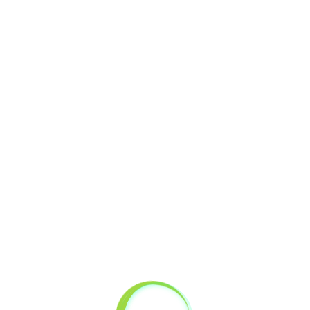
ZA NOSTALGIKE (50+), KI ZNAJO UŽIVATI V
ŽIVLJENJU
ZA PRIJATELJE, KI ŽELIJO PREŽIVETI VIKEND
POLN ZABAVE
TERMALNA