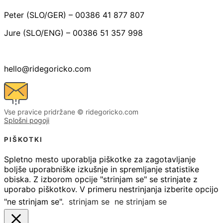
Peter (SLO/GER) – 00386 41 877 807
Jure (SLO/ENG) – 00386 51 357 998
hello@ridegoricko.com
Vse pravice pridržane © ridegoricko.com
Splošni pogoji
PIŠKOTKI
Spletno mesto uporablja piškotke za zagotavljanje
boljše uporabniške izkušnje in spremljanje statistike
obiska. Z izborom opcije "strinjam se" se strinjate z
uporabo piškotkov. V primeru nestrinjanja izberite opcijo
"ne strinjam se".
strinjam se
ne strinjam se