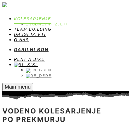
KOLESARJENJE
ENODNEVNI IZLETI
TEAM BUILDING
DRUGI IZLETI
O NAS
DARILNI BON
RENT A BIKE
SL
EN
DE
Main menu
VODENO KOLESARJENJE
PO PREKMURJU